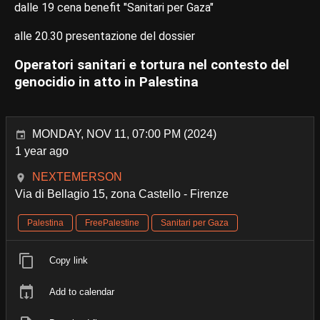
dalle 19 cena benefit "Sanitari per Gaza"
alle 20.30 presentazione del dossier
Operatori sanitari e tortura nel contesto del
genocidio in atto in Palestina
MONDAY, NOV 11, 07:00 PM (2024)
1 year ago
NEXTEMERSON
Via di Bellagio 15, zona Castello - Firenze
Palestina
FreePalestine
Sanitari per Gaza
Copy link
Add to calendar