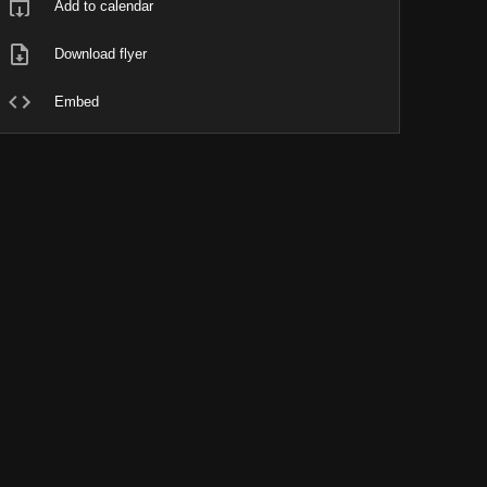
Add to calendar
Download flyer
Embed