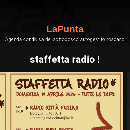
LaPunta
Agenda condivisa del sottobosco autogestito toscano
staffetta radio !