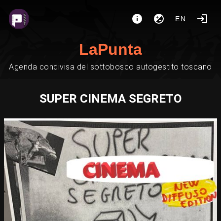
EN
LaPunta
Agenda condivisa del sottobosco autogestito toscano
SUPER CINEMA SEGRETO