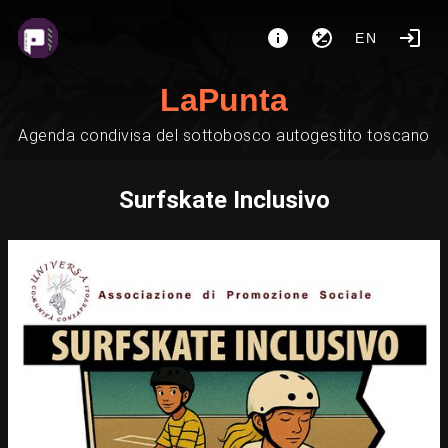
EN
LaPunta
Agenda condivisa del sottobosco autogestito toscano
Surfskate Inclusivo