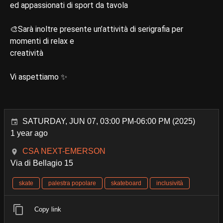
ed appassionati di sport da tavola
🎨Sarà inoltre presente un’attività di serigrafia per
momenti di relax e
creatività
Vi aspettiamo ✨
SATURDAY, JUN 07, 03:00 PM-06:00 PM (2025)
1 year ago
CSA NEXT-EMERSON
Via di Bellagio 15
skate
palestra popolare
skateboard
inclusività
Copy link