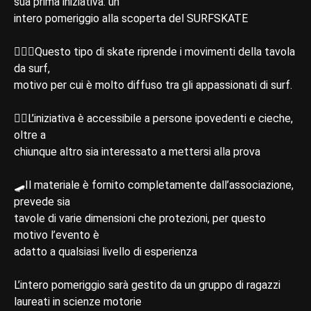
sua prima iniziativa: un
intero pomeriggio alla scoperta del SURFSKATE
🏄🏽‍♂️Questo tipo di skate riprende i movimenti della tavola
da surf,
motivo per cui è molto diffuso tra gli appassionati di surf.
👉🏻L’iniziativa è accessibile a persone ipovedenti e cieche,
oltre a
chiunque altro sia interessato a mettersi alla prova
🛹Il materiale è fornito completamente dall’associazione,
prevede sia
tavole di varie dimensioni che protezioni, per questo
motivo l’evento è
adatto a qualsiasi livello di esperienza
L’intero pomeriggio sarà gestito da un gruppo di ragazzi
laureati in scienze motorie