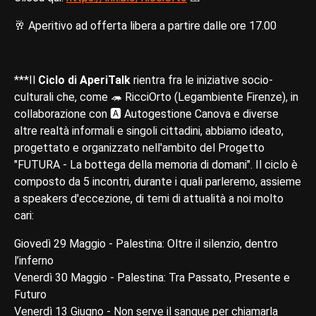
🥂 Aperitivo ad offerta libera a partire dalle ore 17.00
***Il
Ciclo di AperiTalk
rientra fra le iniziative socio-
culturali che, come 🦔 RicciOrto (Legambiente Firenze), in
collaborazione con 🅰️ Autogestione Canova e diverse
altre realtà informali e singoli cittadini, abbiamo ideato,
progettato e organizzato nell'ambito del Progetto
"FUTURA - La bottega della memoria di domani". Il ciclo è
composto da 5 incontri, durante i quali parleremo, assieme
a speakers d'eccezione, di temi di attualità a noi molto
cari:
Giovedì 29 Maggio - Palestina: Oltre il silenzio, dentro
l’inferno
Venerdì 30 Maggio - Palestina: Tra Passato, Presente e
Futuro
Venerdì 13 Giugno - Non serve il sangue per chiamarla