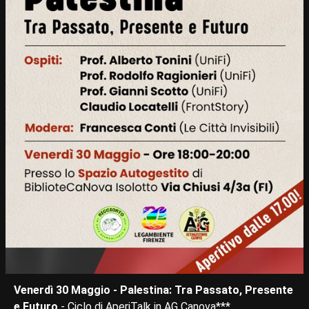
Venerdì 30 Maggio - Palestina: Tra Passato, Presente
e Futuro
- Ciclo di AperiTalk in AG Canova***