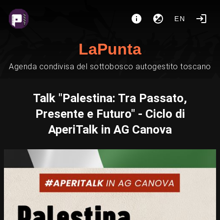
EN
LaPunta
Agenda condivisa del sottobosco autogestito toscano
Talk "Palestina: Tra Passato,
Presente e Futuro" - Ciclo di
AperiTalk in AG Canova