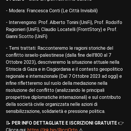
- Modera: Francesca Conti (Le Città Invisibili)
- Intervengono: Prof. Alberto Tonini (UniFi), Prof. Rodolfo
Ragionieri (UniFi), Claudio Locatelli (FrontStory) e Prof.
Gianni Scotto (UniFi)
- Temi trattati: Racconteremo le ragioni storiche del
conflitto israelo-palestinese (dalla fine dell’800 al 7
Ottobre 2023), descriveremo la situazione attuale nella
Striscia di Gaza e in Cisgiordania e il contesto geopolitico
regionale e internazionale (Dal 7 Ottobre 2023 ad oggi) e
infine rifletteremo sul ruolo della mediazione nella
risoluzione del conflitto (analizzando le principali
prospettive diplomatiche internazionali) e sul contributo
della società civile organizzata nelle azioni di
sensibilizzazione, solidarietà e pressione politica.
📝
PER INFO DETTAGLIATE E ISCRIZIONI GRATUITE
👉
Clicca qui:
https://lnk.bio/RicciOrto
⚠️