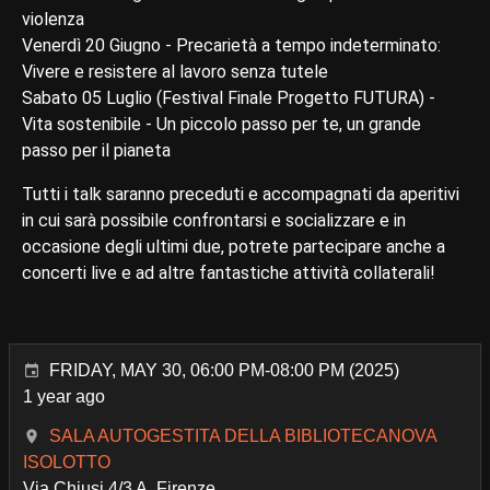
violenza
Venerdì 20 Giugno - Precarietà a tempo indeterminato:
Vivere e resistere al lavoro senza tutele
Sabato 05 Luglio (Festival Finale Progetto FUTURA) -
Vita sostenibile - Un piccolo passo per te, un grande
passo per il pianeta
Tutti i talk saranno preceduti e accompagnati da aperitivi
in cui sarà possibile confrontarsi e socializzare e in
occasione degli ultimi due, potrete partecipare anche a
concerti live e ad altre fantastiche attività collaterali!
FRIDAY, MAY 30, 06:00 PM-08:00 PM (2025)
1 year ago
SALA AUTOGESTITA DELLA BIBLIOTECANOVA
ISOLOTTO
Via Chiusi 4/3 A, Firenze