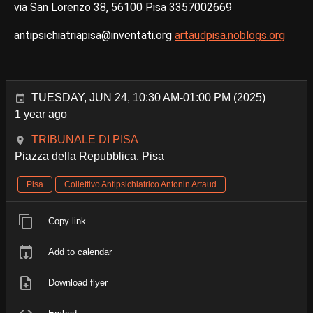
via San Lorenzo 38, 56100 Pisa 3357002669
antipsichiatriapisa@inventati.org
artaudpisa.noblogs.org
TUESDAY, JUN 24, 10:30 AM-01:00 PM (2025)
1 year ago
TRIBUNALE DI PISA
Piazza della Repubblica, Pisa
Pisa
Collettivo Antipsichiatrico Antonin Artaud
Copy link
Add to calendar
Download flyer