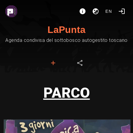
EN
LaPunta
Agenda condivisa del sottobosco autogestito toscano
PARCO