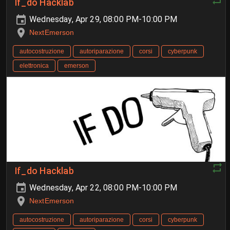
If_do Hacklab
Wednesday, Apr 29, 08:00 PM-10:00 PM
NextEmerson
autocostruzione
autoriparazione
corsi
cyberpunk
elettronica
emerson
If_do Hacklab
Wednesday, Apr 22, 08:00 PM-10:00 PM
NextEmerson
autocostruzione
autoriparazione
corsi
cyberpunk