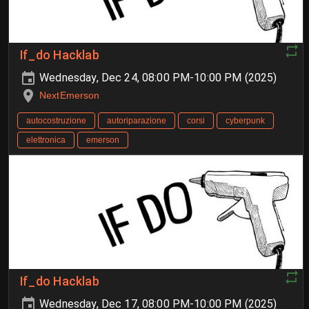
If_do Hacklab
Wednesday, Dec 24, 08:00 PM-10:00 PM (2025)
NextEmerson
autocostruzione
autoriparazione
corsi
cyberpunk
elettronica
emerson
If_do Hacklab
Wednesday, Dec 17, 08:00 PM-10:00 PM (2025)