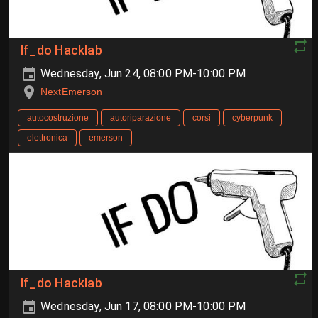
If_do Hacklab
Wednesday, Jun 24, 08:00 PM-10:00 PM
NextEmerson
autocostruzione
autoriparazione
corsi
cyberpunk
elettronica
emerson
If_do Hacklab
Wednesday, Jun 17, 08:00 PM-10:00 PM