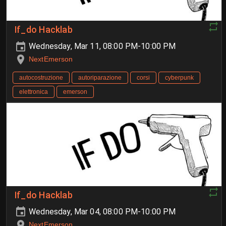
If_do Hacklab
Wednesday, Mar 11, 08:00 PM-10:00 PM
NextEmerson
autocostruzione
autoriparazione
corsi
cyberpunk
elettronica
emerson
If_do Hacklab
Wednesday, Mar 04, 08:00 PM-10:00 PM
NextEmerson