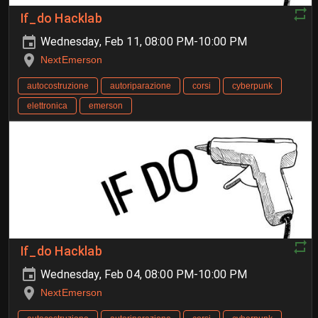
If_do Hacklab
Wednesday, Feb 11, 08:00 PM-10:00 PM
NextEmerson
autocostruzione
autoriparazione
corsi
cyberpunk
elettronica
emerson
If_do Hacklab
Wednesday, Feb 04, 08:00 PM-10:00 PM
NextEmerson