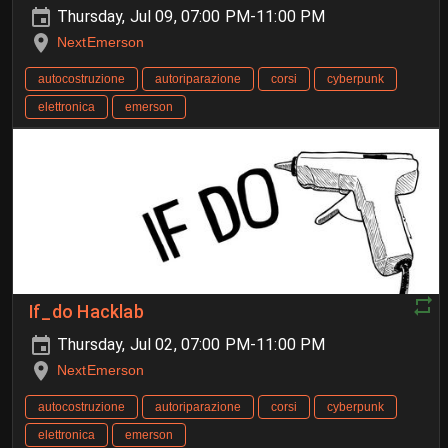
Thursday, Jul 09, 07:00 PM-11:00 PM
NextEmerson
autocostruzione
autoriparazione
corsi
cyberpunk
elettronica
emerson
If_do Hacklab
Thursday, Jul 02, 07:00 PM-11:00 PM
NextEmerson
autocostruzione
autoriparazione
corsi
cyberpunk
elettronica
emerson