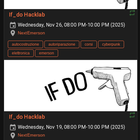
If_do Hacklab
Wednesday, Nov 26, 08:00 PM-10:00 PM (2025)
NextEmerson
autocostruzione
autoriparazione
corsi
cyberpunk
elettronica
emerson
If_do Hacklab
Wednesday, Nov 19, 08:00 PM-10:00 PM (2025)
NextEmerson