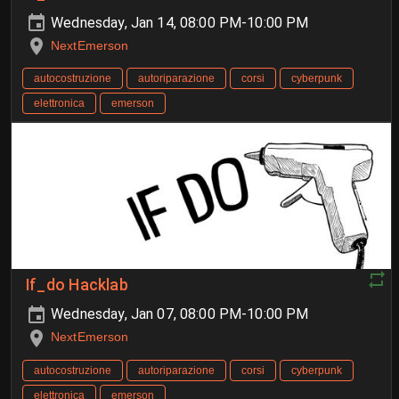
Wednesday, Jan 14, 08:00 PM-10:00 PM
NextEmerson
autocostruzione
autoriparazione
corsi
cyberpunk
elettronica
emerson
If_do Hacklab
Wednesday, Jan 07, 08:00 PM-10:00 PM
NextEmerson
autocostruzione
autoriparazione
corsi
cyberpunk
elettronica
emerson