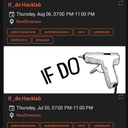
If_do Hacklab
Thursday, Aug 06, 07:00 PM-11:00 PM
NextEmerson
autocostruzione
autoriparazione
corsi
cyberpunk
elettronica
emerson
If_do Hacklab
Thursday, Jul 30, 07:00 PM-11:00 PM
NextEmerson
autocostruzione
autoriparazione
corsi
cyberpunk