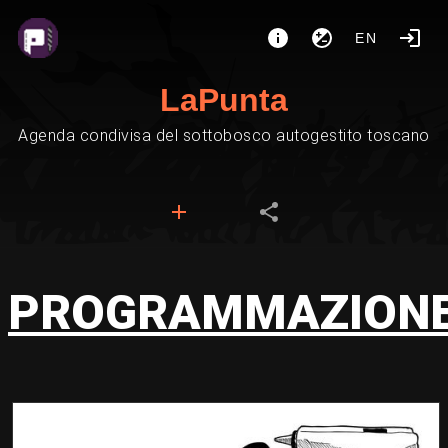
EN
LaPunta
Agenda condivisa del sottobosco autogestito toscano
PROGRAMMAZION