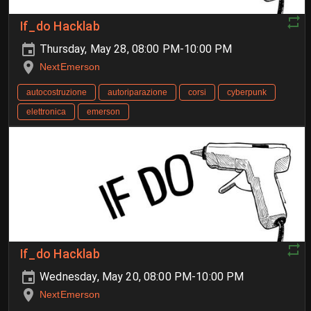
If_do Hacklab
Thursday, May 28, 08:00 PM-10:00 PM
NextEmerson
autocostruzione
autoriparazione
corsi
cyberpunk
elettronica
emerson
If_do Hacklab
Wednesday, May 20, 08:00 PM-10:00 PM
NextEmerson