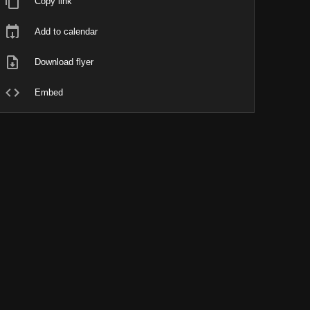
Copy link
Add to calendar
Download flyer
Embed