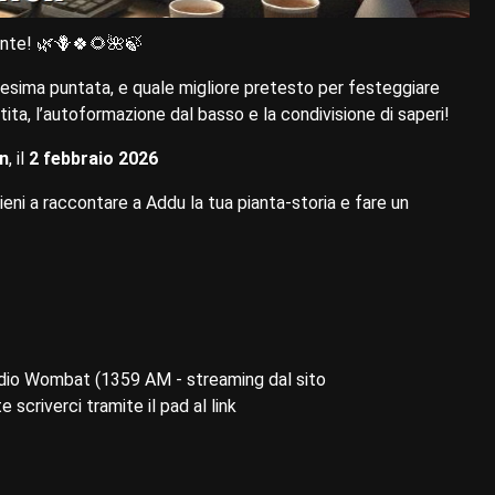
iante! 🌿🪻🍀🌻🌺🍃
esima puntata, e quale migliore pretesto per festeggiare
tita, l’autoformazione dal basso e la condivisione di saperi!
n
, il
2 febbraio 2026
ieni a raccontare a Addu la tua pianta-storia e fare un
Radio Wombat (1359 AM - streaming dal sito
 scriverci tramite il pad al link