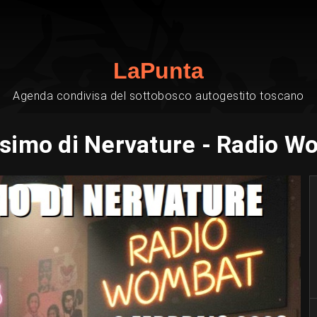
LaPunta
Agenda condivisa del sottobosco autogestito toscano
simo di Nervature - Radio W