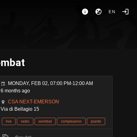
EN
ombat
MONDAY, FEB 02, 07:00 PM-12:00 AM
6 months ago
CSA NEXT-EMERSON
Via di Bellagio 15
live
radio
wombat
compleanno
piante