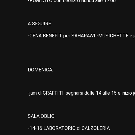
-PUGILATO con Leonard Bundu alle 17:00
A SEGUIRE
-CENA BENEFIT per SAHARAWI -MUSICHETTE e j
DOMENICA:
-jam di GRAFFITI: segnarsi dalle 14 alle 15 e inizio 
SALA OBLIO:
-14-16 LABORATORIO di CALZOLERIA