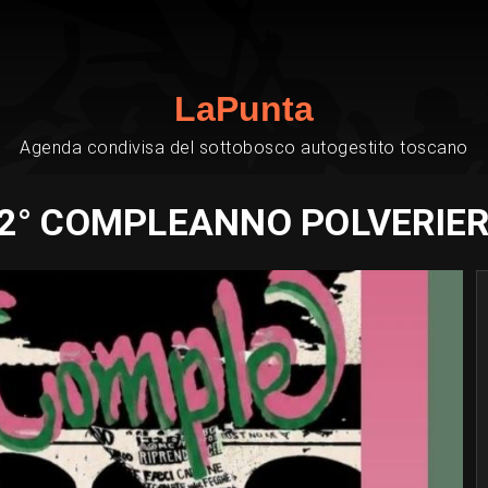
LaPunta
Agenda condivisa del sottobosco autogestito toscano
2° COMPLEANNO POLVERIE