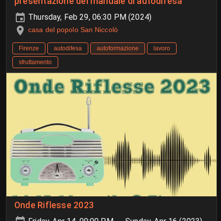
presentazione del manuale di autodifesa
Thursday, Feb 29, 06:30 PM (2024)
casa del popolo San Niccolò
Firenze
autodifesa
autoformazione
lavoro
sfruttamento
Onde Riflesse 2023