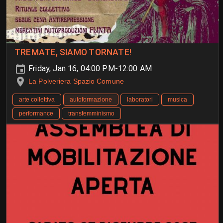
TREMATE, SIAMO TORNATE!
Friday, Jan 16, 04:00 PM-12:00 AM
La Polveriera Spazio Comune
arte collettiva
autoformazione
laboratori
musica
performance
transfemminismo