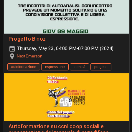
Progetto Binoz
Thursday, May 23, 04:00 PM-07:00 PM (2024)
NextEmerson
autoformazione
espressione
identità
progetto
Autoformazione su ccnl coop sociali e