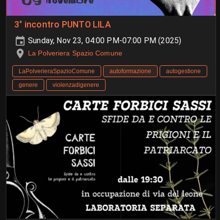
3° incontro PUNTO LILA
Sunday, Nov 23, 04:00 PM-07:00 PM (2025)
La Polveriera Spazio Comune
LaPolverieraSpazioComune
autoformazione
autogestione
genere
violenzadigenere