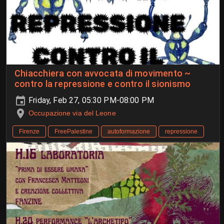
Chiacchiera con avvocata di movimento ~
contro la repressione e contro il sionismo
Friday, Feb 27, 05:30 PM-08:00 PM
Occupazione via del Leone
Firenze
FreePalestine
autoformazione
repressione