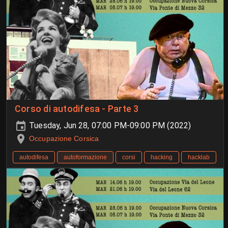
Corso di autodifesa - Parte 3
Tuesday, Jun 28, 07:00 PM-09:00 PM (2022)
Occupazione Corsica
autodifesa
autoformazione
corsi
hacking
hacklab