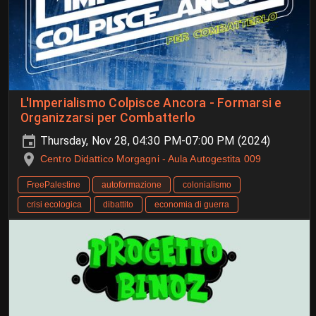
L'Imperialismo Colpisce Ancora - Formarsi e
Organizzarsi per Combatterlo
Thursday, Nov 28, 04:30 PM-07:00 PM (2024)
Centro Didattico Morgagni - Aula Autogestita 009
FreePalestine
autoformazione
colonialismo
crisi ecologica
dibattito
economia di guerra