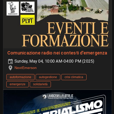
Comunicazione radio nei contesti d'emergenza
Sunday, May 04, 10:00 AM-04:00 PM (2025)
NextEmerson
autoformazione
autogestione
crisi climatica
emergenze
solidarietà