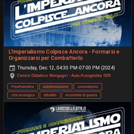
L'Imperialismo Colpisce Ancora - Formarsi e
Organizzarsi per Combatterlo
Thursday, Dec 12, 04:30 PM-07:00 PM (2024)
Centro Didattico Morgagni - Aula Autogestita 009
FreePalestine
autoformazione
colonialismo
crisi ecologica
dibattito
economia di guerra