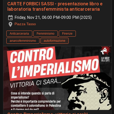
CARTE FORBICI SASSI - presentazione libro e
laboratoria transfemminista anticarceraria
Friday, Nov 21, 06:00 PM-09:00 PM (2025)
Piazza Tasso
Anticarceraria
Femminismo
Firenze
anarcofemminismo
autoformazione