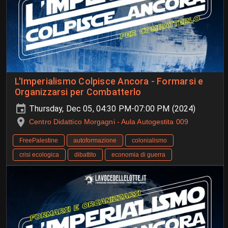
L'Imperialismo Colpisce Ancora - Formarsi e
Organizzarsi per Combatterlo
Thursday, Dec 05, 04:30 PM-07:00 PM (2024)
Centro Didattico Morgagni - Aula Autogestita 009
FreePalestine
autoformazione
colonialismo
crisi ecologica
dibattito
economia di guerra