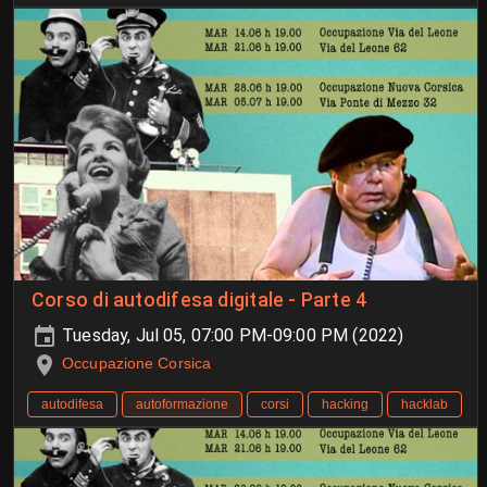
Corso di autodifesa digitale - Parte 4
Tuesday, Jul 05, 07:00 PM-09:00 PM (2022)
Occupazione Corsica
autodifesa
autoformazione
corsi
hacking
hacklab