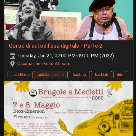
Corso di autodifesa digitale - Parte 2
Tuesday, Jun 21, 07:00 PM-09:00 PM (2022)
Occupazione via del Leone
autodifesa
autoformazione
hacking
hacklab
ifdo