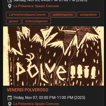
La Polveriera Spazio Comune
LaPolverieraSpazioComune
autoformazione
autogestione
genere
violenzadigenere
VENERDÌ POLVEROSO
Friday, Nov 07, 03:00 PM-11:00 PM (2025)
La Polveriera Spazio Comune