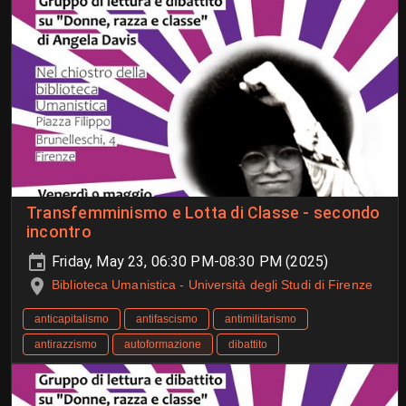
Transfemminismo e Lotta di Classe - secondo
incontro
Friday, May 23, 06:30 PM-08:30 PM (2025)
Biblioteca Umanistica - Università degli Studi di Firenze
anticapitalismo
antifascismo
antimilitarismo
antirazzismo
autoformazione
dibattito