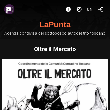
EN
LaPunta
Agenda condivisa del sottobosco autogestito toscano
Oltre il Mercato