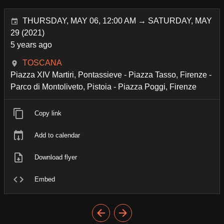
THURSDAY, MAY 06, 12:00 AM → SATURDAY, MAY
29 (2021)
5 years ago
TOSCANA
Piazza XIV Martiri, Pontassieve - Piazza Tasso, Firenze -
Parco di Montoliveto, Pistoia - Piazza Poggi, Firenze
Copy link
Add to calendar
Download flyer
Embed