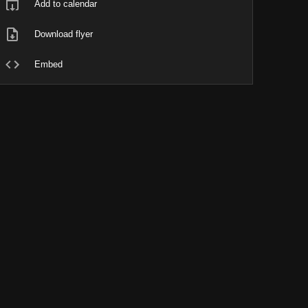
Add to calendar
Download flyer
Embed