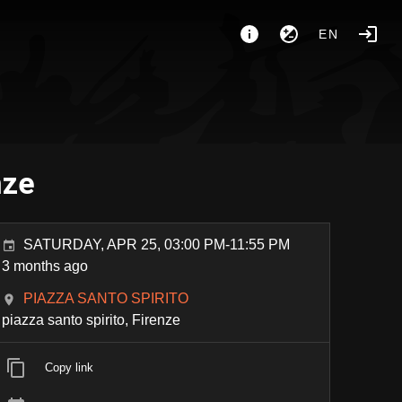
EN
nze
SATURDAY, APR 25, 03:00 PM-11:55 PM
3 months ago
PIAZZA SANTO SPIRITO
piazza santo spirito, Firenze
Copy link