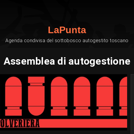
LaPunta
Agenda condivisa del sottobosco autogestito toscano
Assemblea di autogestione