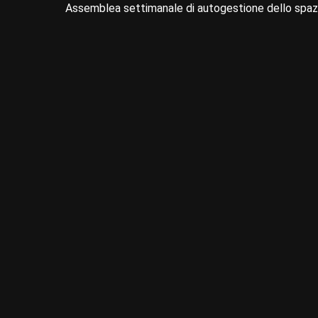
Assemblea settimanale di autogestione dello spazi