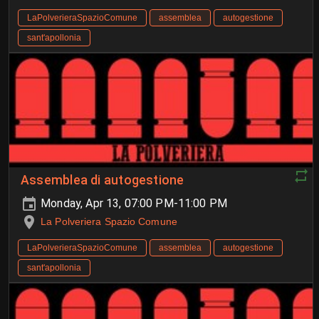
LaPolverieraSpazioComune
assemblea
autogestione
sant'apollonia
Assemblea di autogestione
Monday, Apr 13, 07:00 PM-11:00 PM
La Polveriera Spazio Comune
LaPolverieraSpazioComune
assemblea
autogestione
sant'apollonia