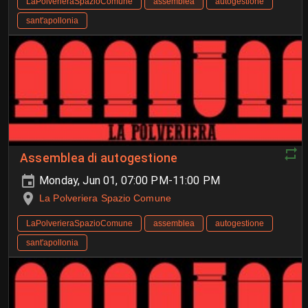
LaPolverieraSpazioComune
assemblea
autogestione
sant'apollonia
Assemblea di autogestione
Monday, Jun 01, 07:00 PM-11:00 PM
La Polveriera Spazio Comune
LaPolverieraSpazioComune
assemblea
autogestione
sant'apollonia