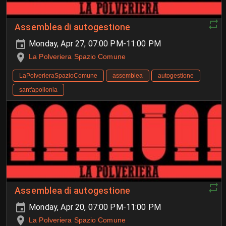
Assemblea di autogestione
Monday, Apr 27, 07:00 PM-11:00 PM
La Polveriera Spazio Comune
LaPolverieraSpazioComune
assemblea
autogestione
sant'apollonia
Assemblea di autogestione
Monday, Apr 20, 07:00 PM-11:00 PM
La Polveriera Spazio Comune