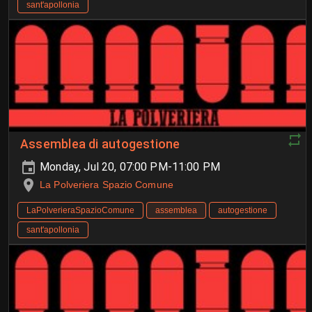
sant'apollonia
Assemblea di autogestione
Monday, Jul 20, 07:00 PM-11:00 PM
La Polveriera Spazio Comune
LaPolverieraSpazioComune
assemblea
autogestione
sant'apollonia