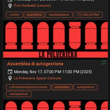
P.za Garibaldi (Livorno)
Livorno
assemblea
manifestazione
🇵🇸 PALESTINA
Assemblea di autogestione
Monday, Nov 17, 07:00 PM-11:00 PM (2025)
La Polveriera Spazio Comune
LaPolverieraSpazioComune
assemblea
autogestione
sant'apollonia