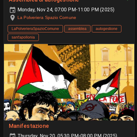
Monday, Nov 24, 07:00 PM-11:00 PM (2025)
La Polveriera Spazio Comune
LaPolverieraSpazioComune
assemblea
autogestione
sant'apollonia
Manifestazione
Thursday, Nov 20, 05:30 PM-08:00 PM (2025)