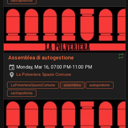
sant'apollonia
Assemblea di autogestione
Monday, Mar 16, 07:00 PM-11:00 PM
La Polveriera Spazio Comune
LaPolverieraSpazioComune
assemblea
autogestione
sant'apollonia