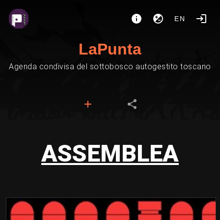
EN
LaPunta
Agenda condivisa del sottobosco autogestito toscano
ASSEMBLEA