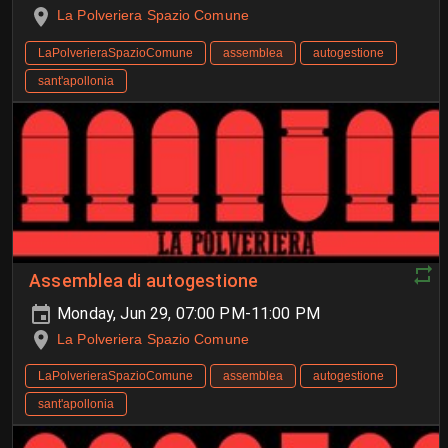
La Polveriera Spazio Comune
LaPolverieraSpazioComune
assemblea
autogestione
sant'apollonia
Assemblea di autogestione
Monday, Jun 29, 07:00 PM-11:00 PM
La Polveriera Spazio Comune
LaPolverieraSpazioComune
assemblea
autogestione
sant'apollonia