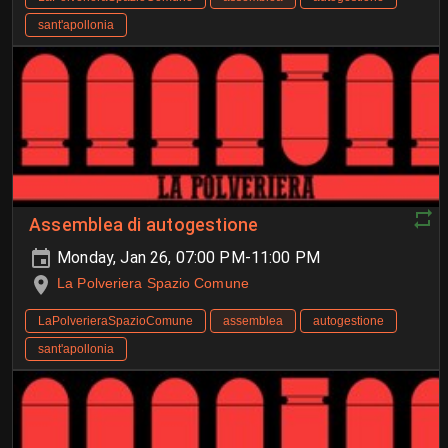
sant'apollonia
Assemblea di autogestione
Monday, Jan 26, 07:00 PM-11:00 PM
La Polveriera Spazio Comune
LaPolverieraSpazioComune
assemblea
autogestione
sant'apollonia