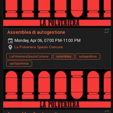
Assemblea di autogestione
Monday, Apr 06, 07:00 PM-11:00 PM
La Polveriera Spazio Comune
LaPolverieraSpazioComune
assemblea
autogestione
sant'apollonia