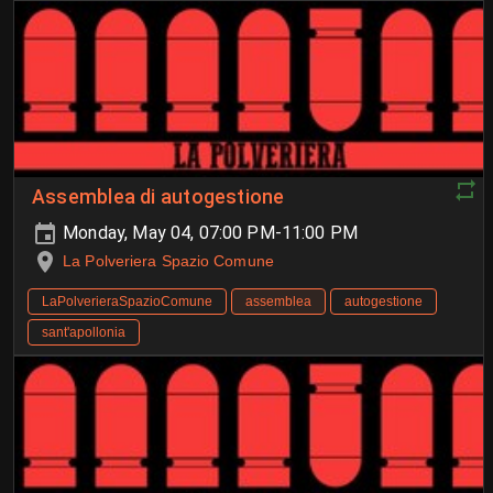
Assemblea di autogestione
Monday, May 04, 07:00 PM-11:00 PM
La Polveriera Spazio Comune
LaPolverieraSpazioComune
assemblea
autogestione
sant'apollonia