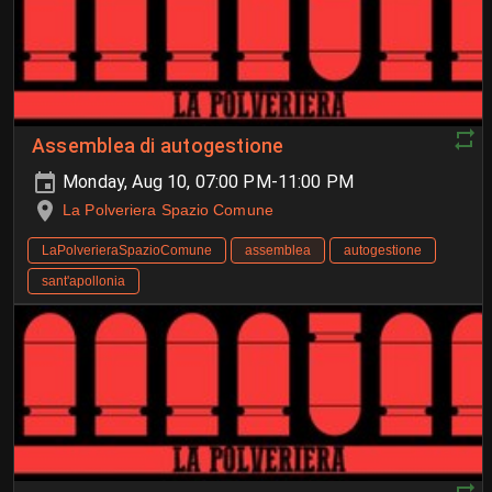
Assemblea di autogestione
Monday, Aug 10, 07:00 PM-11:00 PM
La Polveriera Spazio Comune
LaPolverieraSpazioComune
assemblea
autogestione
sant'apollonia