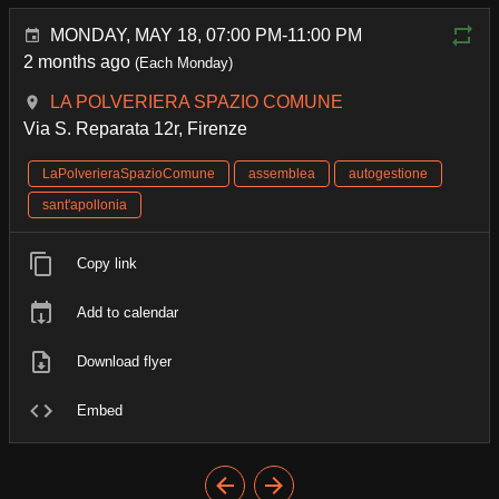
MONDAY, MAY 18, 07:00 PM-11:00 PM
2 months ago
(Each Monday)
LA POLVERIERA SPAZIO COMUNE
Via S. Reparata 12r, Firenze
LaPolverieraSpazioComune
assemblea
autogestione
sant'apollonia
Copy link
Add to calendar
Download flyer
Embed