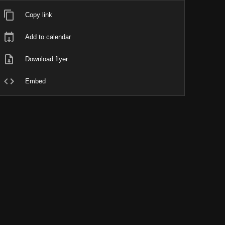
Copy link
Add to calendar
Download flyer
Embed