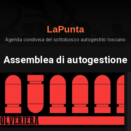
LaPunta
Agenda condivisa del sottobosco autogestito toscano
Assemblea di autogestione