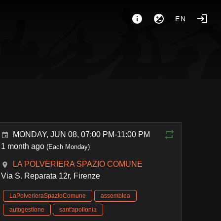
EN
MONDAY, JUN 08, 07:00 PM-11:00 PM
1 month ago
(Each Monday)
LA POLVERIERA SPAZIO COMUNE
Via S. Reparata 12r, Firenze
LaPolverieraSpazioComune
assemblea
autogestione
sant'apollonia