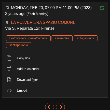
MONDAY, FEB 20, 07:00 PM-11:00 PM (2023)
3 years ago
(Each Monday)
LA POLVERIERA SPAZIO COMUNE
Via S. Reparata 12r, Firenze
LaPolverieraSpazioComune
assemblea
autogestione
sant'apollonia
Copy link
Add to calendar
Download flyer
Embed