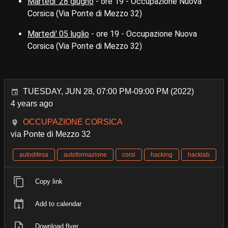
Martedi' 28 giugno
- ore 19 - Occupazione Nuova
Corsica (Via Ponte di Mezzo 32)
Martedi' 05 luglio
- ore 19 - Occupazione Nuova
Corsica (Via Ponte di Mezzo 32)
TUESDAY, JUN 28, 07:00 PM-09:00 PM (2022)
4 years ago
OCCUPAZIONE CORSICA
via Ponte di Mezzo 32
autodifesa
autoformazione
corsi
hacking
hacklab
Copy link
Add to calendar
Download flyer