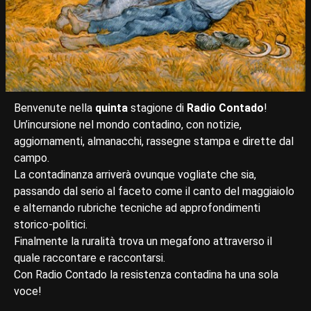
Benvenute nella
quinta
stagione di
Radio Contado
!
Un’incursione nel mondo contadino, con notizie,
aggiornamenti, almanacchi, rassegne stampa e dirette dal
campo.
La contadinanza arriverà ovunque vogliate che sia,
passando dal serio al faceto come il canto del maggiaiolo
e alternando rubriche tecniche ad approfondimenti
storico-politici.
Finalmente la ruralità trova un megafono attraverso il
quale raccontare e raccontarsi.
Con Radio Contado la resistenza contadina ha una sola
voce!