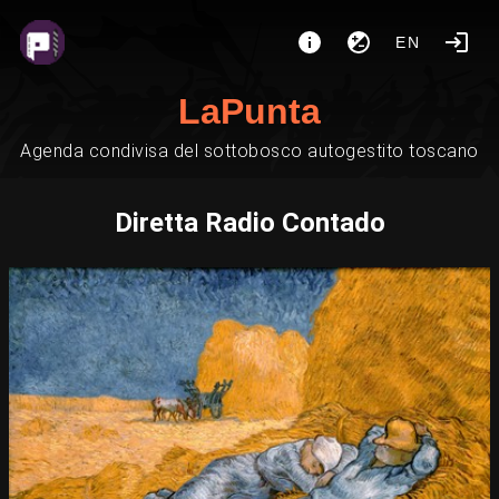
EN
LaPunta
Agenda condivisa del sottobosco autogestito toscano
Diretta Radio Contado