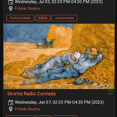
Wednesday, Jul 05, 02:30 PM-04:30 PM (2023)
Frittole Studios
RadioContado
frittole
radiowombat
Diretta Radio Contado
Wednesday, Jun 07, 02:30 PM-04:30 PM (2023)
Frittole Studios