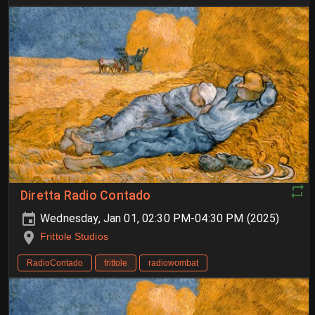
Diretta Radio Contado
Wednesday, Jan 01, 02:30 PM-04:30 PM (2025)
Frittole Studios
RadioContado
frittole
radiowombat