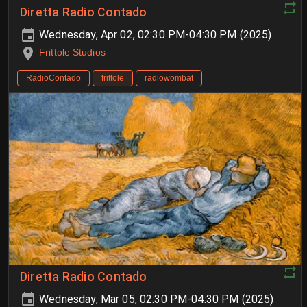
Diretta Radio Contado
Wednesday, Apr 02, 02:30 PM-04:30 PM (2025)
Frittole Studios
RadioContado
frittole
radiowombat
Diretta Radio Contado
Wednesday, Mar 05, 02:30 PM-04:30 PM (2025)