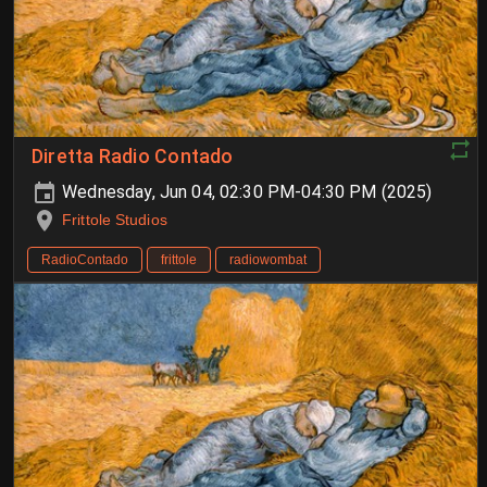
Diretta Radio Contado
Wednesday, Jun 04, 02:30 PM-04:30 PM (2025)
Frittole Studios
RadioContado
frittole
radiowombat