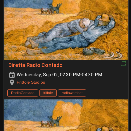
Diretta Radio Contado
Wednesday, Sep 02, 02:30 PM-04:30 PM
Frittole Studios
RadioContado
frittole
radiowombat