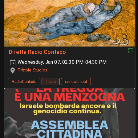
Diretta Radio Contado
Wednesday, Jan 07, 02:30 PM-04:30 PM
Frittole Studios
RadioContado
frittole
radiowombat