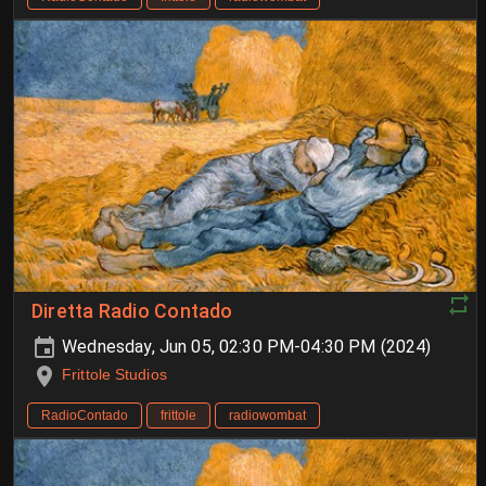
Diretta Radio Contado
Wednesday, Jun 05, 02:30 PM-04:30 PM (2024)
Frittole Studios
RadioContado
frittole
radiowombat