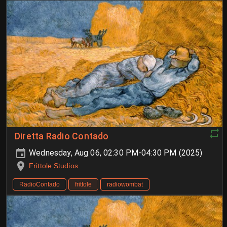
Diretta Radio Contado
Wednesday, Aug 06, 02:30 PM-04:30 PM (2025)
Frittole Studios
RadioContado
frittole
radiowombat