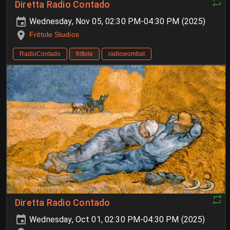
Diretta Radio Contado
Wednesday, Nov 05, 02:30 PM-04:30 PM (2025)
Frittole Studios
RadioContado
frittole
radiowombat
Diretta Radio Contado
Wednesday, Oct 01, 02:30 PM-04:30 PM (2025)