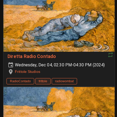
Diretta Radio Contado
Wednesday, Dec 04, 02:30 PM-04:30 PM (2024)
Frittole Studios
RadioContado
frittole
radiowombat