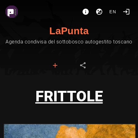
EN
LaPunta
Agenda condivisa del sottobosco autogestito toscano
FRITTOLE