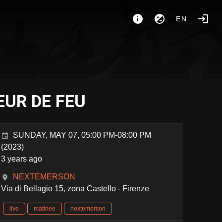
EN
LEUR DE FEU
SUNDAY, MAY 07, 05:00 PM-08:00 PM
(2023)
3 years ago
NEXTEMERSON
Via di Bellagio 15, zona Castello - Firenze
live
matinee
nextemerson