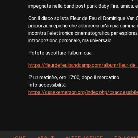
impegnata nella band post punk Baby Fire, amica, e 
Con il disco solista Fleur de Feu di Dominique Van 
proporzioni epiche che abbraccia un'ampia gamma di
incontra l'elettronica cinematografica per esplorazi
introspezione personale, ma universale.
Potete ascoltare l'album qua:
https://fleurdefeu.bandcamp.com/album/fleur-de-
E' un matinèe, ore 17:00, dopo il mercatino.
Info accessibilità:
https://csaexemerson.org/index.php/csaccessibil