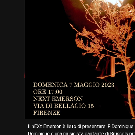
Il nEXt Emerson è lieto di presentare: FlDominique
Dominique è una musicista cantante di Brussels p