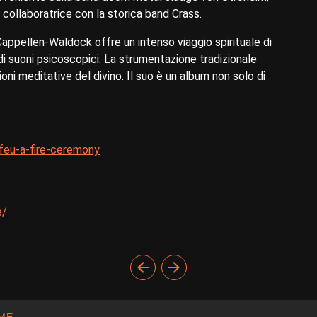
collaboratrice con la storica band Crass.
Cappellen-Waldock offre un intenso viaggio spirituale di
 suoni psicoscopici. La strumentazione tradizionale
oni meditative del divino. Il suo è un album non solo di
feu-a-fire-ceremony
e/