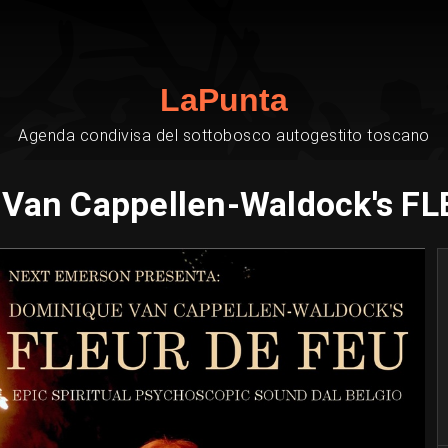
LaPunta
Agenda condivisa del sottobosco autogestito toscano
Van Cappellen-Waldock's F