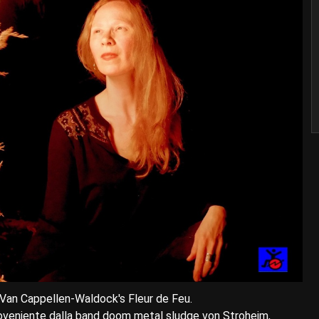
 Van Cappellen-Waldock's Fleur de Feu.
roveniente dalla band doom metal sludge von Stroheim,