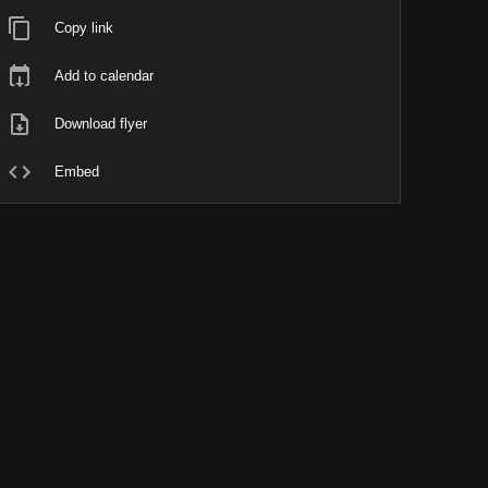
Copy link
Add to calendar
Download flyer
Embed