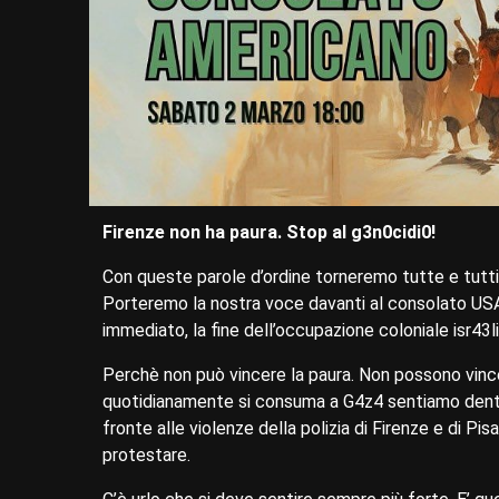
Firenze non ha paura. Stop al g3n0cidi0!
Con queste parole d’ordine torneremo tutte e tutti
Porteremo la nostra voce davanti al consolato USA p
immediato, la fine dell’occupazione coloniale isr43l
Perchè non può vincere la paura. Non possono vincer
quotidianamente si consuma a G4z4 sentiamo dentro 
fronte alle violenze della polizia di Firenze e di Pisa
protestare.