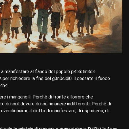
 a manifestare al fianco del popolo p4l3stin3s3.
er richiedere la fine del g3n0cidi0, il cessate il fuoco
i4n4.
e i manganelli. Perchè di fronte all’orrore che
di noi il dovere di non rimanere indifferenti. Perchè di
 rivendichiamo il diritto di manifestare, di esprimerci, di