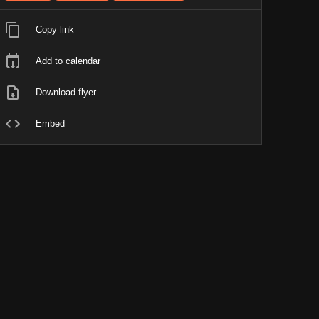
Copy link
Add to calendar
Download flyer
Embed