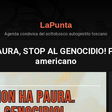
LaPunta
Agenda condivisa del sottobosco autogestito toscano
RA, STOP AL GENOCIDIO! Pr
americano