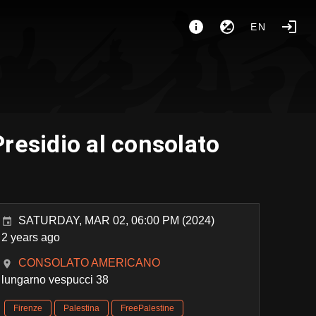
EN
esidio al consolato
SATURDAY, MAR 02, 06:00 PM (2024)
2 years ago
CONSOLATO AMERICANO
lungarno vespucci 38
Firenze
Palestina
FreePalestine