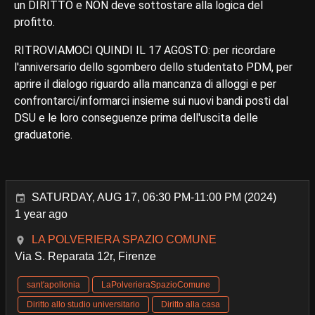
un DIRITTO e NON deve sottostare alla logica del
profitto.
RITROVIAMOCI QUINDI IL 17 AGOSTO: per ricordare
l'anniversario dello sgombero dello studentato PDM, per
aprire il dialogo riguardo alla mancanza di alloggi e per
confrontarci/informarci insieme sui nuovi bandi posti dal
DSU e le loro conseguenze prima dell'uscita delle
graduatorie.
SATURDAY, AUG 17, 06:30 PM-11:00 PM (2024)
1 year ago
LA POLVERIERA SPAZIO COMUNE
Via S. Reparata 12r, Firenze
sant'apollonia
LaPolverieraSpazioComune
Diritto allo studio universitario
Diritto alla casa