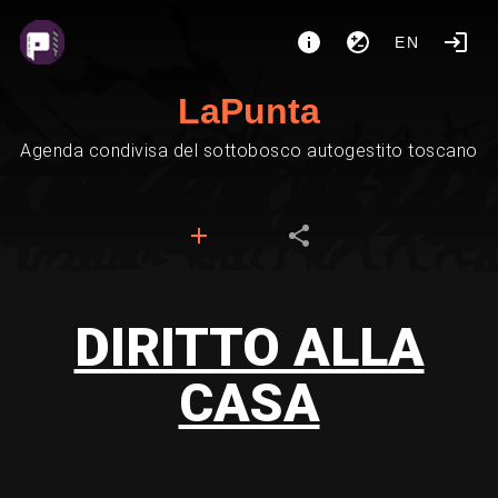
EN
LaPunta
Agenda condivisa del sottobosco autogestito toscano
DIRITTO ALLA
CASA