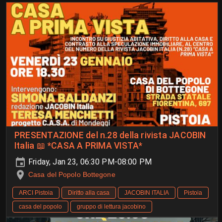
PRESENTAZIONE del n.28 della rivista JACOBIN
Italia 📖 *CASA A PRIMA VISTA*
Friday, Jan 23, 06:30 PM-08:00 PM
Casa del Popolo Bottegone
ARCI Pistoia
Diritto alla casa
JACOBIN ITALIA
Pistoia
casa del popolo
gruppo di lettura jacobino