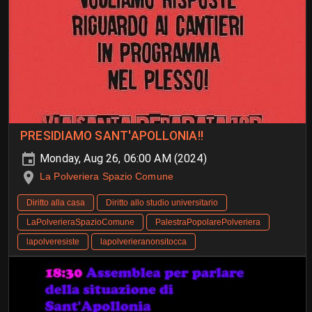
PRESIDIAMO SANT'APOLLONIA!!
Monday, Aug 26, 06:00 AM (2024)
La Polveriera Spazio Comune
Diritto alla casa
Diritto allo studio universitario
LaPolverieraSpazioComune
PalestraPopolarePolveriera
lapolveresiste
lapolverieranonsitocca