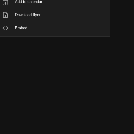
Add to calendar
Download flyer
Embed