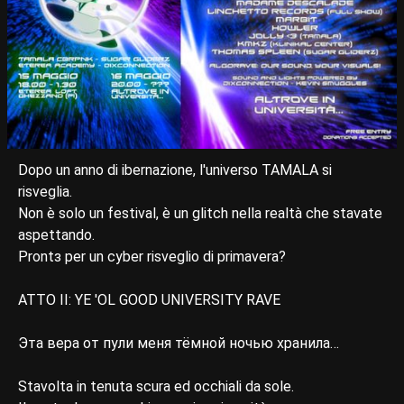
Dopo un anno di ibernazione, l'universo TAMALA si
risveglia.
Non è solo un festival, è un glitch nella realtà che stavate
aspettando.
Prontɜ per un cyber risveglio di primavera?
ATTO II: YE 'OL GOOD UNIVERSITY RAVE
Эта вера от пули меня тёмной ночью хранила…
Stavolta in tenuta scura ed occhiali da sole.