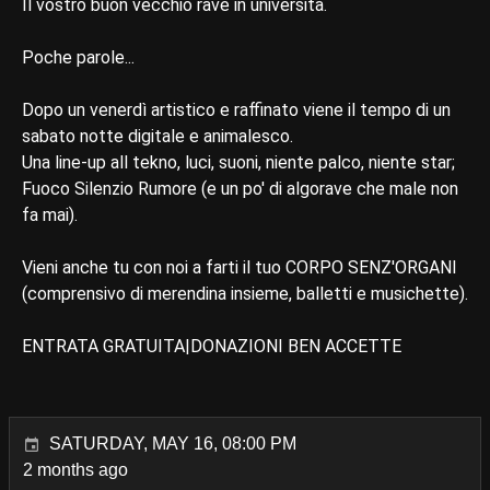
Il vostro buon vecchio rave in università.
Poche parole...
Dopo un venerdì artistico e raffinato viene il tempo di un
sabato notte digitale e animalesco.
Una line-up all tekno, luci, suoni, niente palco, niente star;
Fuoco Silenzio Rumore (e un po' di algorave che male non
fa mai).
Vieni anche tu con noi a farti il tuo CORPO SENZ'ORGANI
(comprensivo di merendina insieme, balletti e musichette).
ENTRATA GRATUITA|DONAZIONI BEN ACCETTE
SATURDAY, MAY 16, 08:00 PM
2 months ago