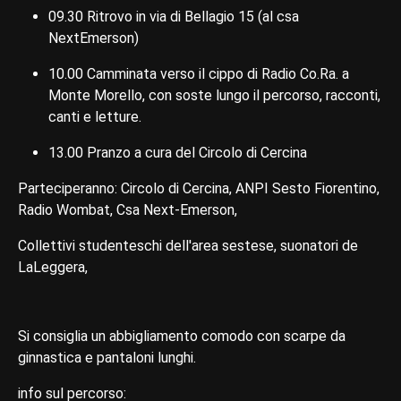
09.30 Ritrovo in via di Bellagio 15 (al csa
NextEmerson)
10.00 Camminata verso il cippo di Radio Co.Ra. a
Monte Morello, con soste lungo il percorso, racconti,
canti e letture.
13.00 Pranzo a cura del Circolo di Cercina
Parteciperanno: Circolo di Cercina, ANPI Sesto Fiorentino,
Radio Wombat, Csa Next-Emerson,
Collettivi studenteschi dell'area sestese, suonatori de
LaLeggera,
Si consiglia un abbigliamento comodo con scarpe da
ginnastica e pantaloni lunghi.
info sul percorso: