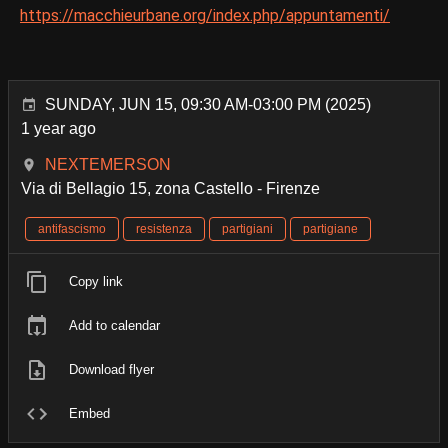
https://macchieurbane.org/index.php/appuntamenti/
SUNDAY, JUN 15, 09:30 AM-03:00 PM (2025)
1 year ago
NEXTEMERSON
Via di Bellagio 15, zona Castello - Firenze
antifascismo
resistenza
partigiani
partigiane
Copy link
Add to calendar
Download flyer
Embed