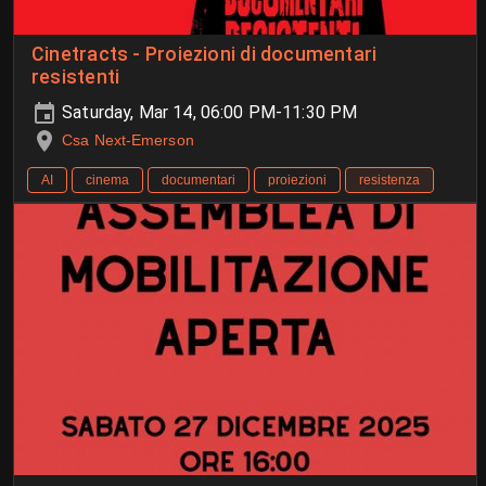
Cinetracts - Proiezioni di documentari
resistenti
Saturday, Mar 14, 06:00 PM-11:30 PM
Csa Next-Emerson
AI
cinema
documentari
proiezioni
resistenza