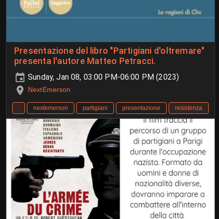
Presentazione del libro "Partigiani d'oltremare"
presenta l'autore Matteo Petracci.
Sunday, Jan 08, 03:00 PM-06:00 PM (2023)
NextEmerson
nextemerson
partigiani
presentazione
resistenza