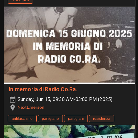
resistenza
In memoria di Radio Co.Ra.
Sunday, Jun 15, 09:30 AM-03:00 PM (2025)
NextEmerson
antifascismo
partigiane
partigiani
resistenza