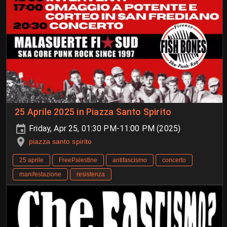
25 Aprile 2025 in Piazza Santo Spirito
Friday, Apr 25, 01:30 PM-11:00 PM (2025)
piazza santo spirito
25 aprile
FreePalestine
antifascismo
concerto
manifestazione
resistenza