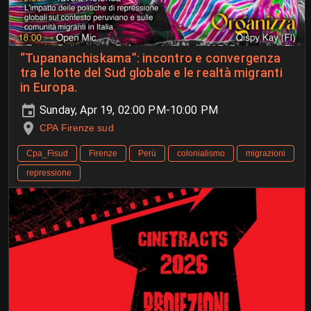
“Tupananchiskama”: incontro e convergenza
tra le lotte del Sud globale e le realtà migranti
in Europa.
Sunday, Apr 19, 02:00 PM-10:00 PM
CPA Firenze sud
Cpa_Fisud
Firenze
Perù
colonialismo
migrazioni
repressione