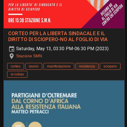
CORTEO PER LA LIBERTA SINDACALE E IL
DIRITTO DI SCIOPERO-NO AL FOGLIO DI VIA
Saturday, May 13, 03:30 PM-06:30 PM (2023)
Stazione SMN
corteo
lavoro
manifestazione
resistenza
sciopero
si-cobas