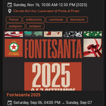
Sunday, Nov 16, 10:00 AM-12:30 PM (2025)
Circolo Arci fra i Lavoratori di Porta al Prato
Firenze
antifascismo
camminata
liberazione
partigiane
partigiani
Fontesanta 2025
Saturday, Sep 06, 04:00 PM → Sunday, Sep 07