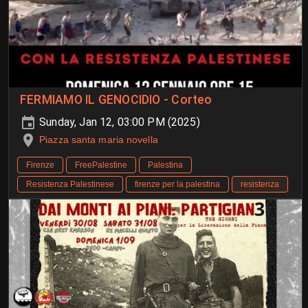
FERMIAMO IL GENOCIDIO - Corteo
Sunday, Jan 12, 03:00 PM (2025)
Piazza santa maria novella
Firenze
FreePalestine
Palestina
Resistenza Palestinese
firenze per la palestina
resistenza