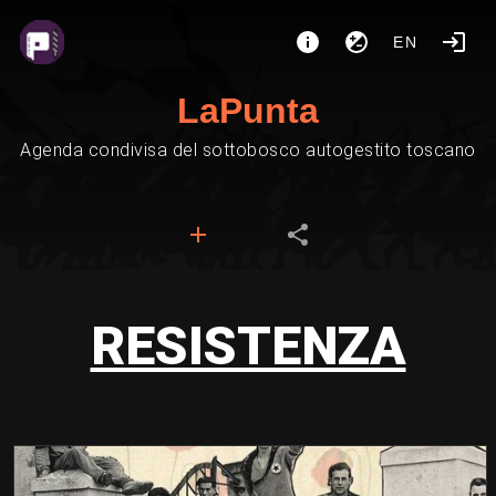
EN
LaPunta
Agenda condivisa del sottobosco autogestito toscano
RESISTENZA