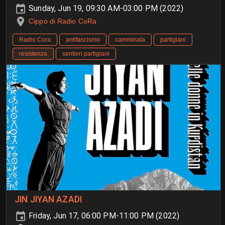
Sunday, Jun 19, 09:30 AM-03:00 PM (2022)
Cippo di Radio CoRa
Radio Cora
antifascismo
camminata
partigiani
resistenza
sentieri partigiani
JIN JIYAN AZADI
Friday, Jun 17, 06:00 PM-11:00 PM (2022)