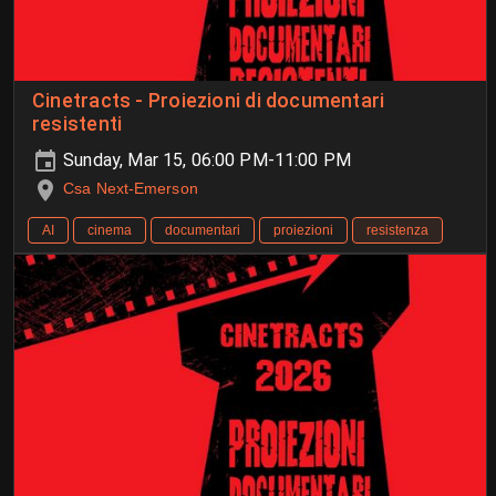
Cinetracts - Proiezioni di documentari
resistenti
Sunday, Mar 15, 06:00 PM-11:00 PM
Csa Next-Emerson
AI
cinema
documentari
proiezioni
resistenza