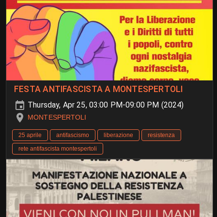
FESTA ANTIFASCISTA A MONTESPERTOLI
Thursday, Apr 25, 03:00 PM-09:00 PM (2024)
MONTESPERTOLI
25 aprile
antifascismo
liberazione
resistenza
rete antifascista montespertoli