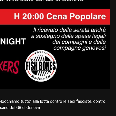
blocchiamo tutto” alla lotta contro le sedi fasciste, contro
sario del G8 di Genova.