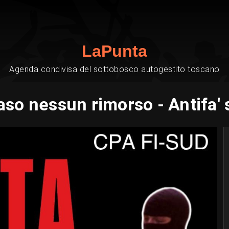
LaPunta
Agenda condivisa del sottobosco autogestito toscano
aso nessun rimorso - Antifa'