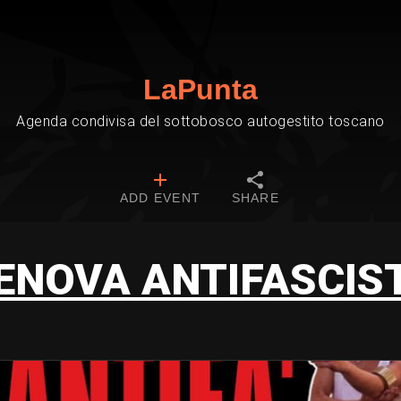
LaPunta
Agenda condivisa del sottobosco autogestito toscano
ADD EVENT
SHARE
ENOVA ANTIFASCIS