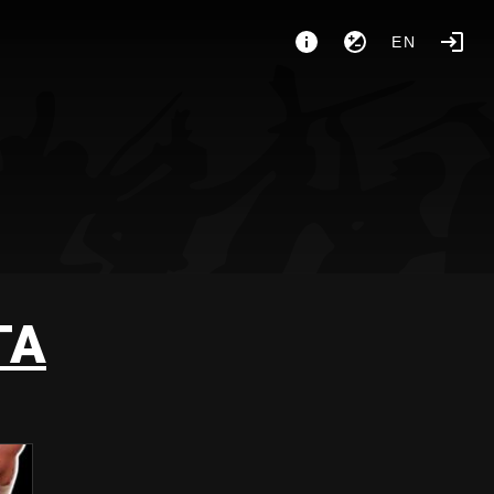
EN
TA