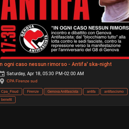
In ogni caso nessun rimorso - Antifa' ska-night
Saturday, Apr 18, 05:30 PM-02:00 AM
CPA Firenze sud
Cpa_Fisud
Firenze
Genova Antifascista
antifa
antifascismo
benefit