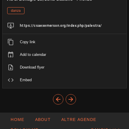
danza
https://csaexemerson.org/index.php/palestra/
Copy link
Add to calendar
Download flyer
Embed
HOME
ABOUT
ALTRE AGENDE