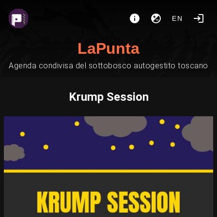
EN
LaPunta
Agenda condivisa del sottobosco autogestito toscano
Krump Session