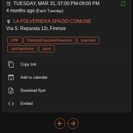
TUESDAY, MAR 31, 07:00 PM-09:00 PM
4 months ago
(Each Tuesday)
LA POLVERIERA SPAZIO COMUNE
Via S. Reparata 12r, Firenze
PPP
PalestraPopolarePolveriera
popolare
sant'apollonia
sport
Copy link
Add to calendar
Download flyer
Embed