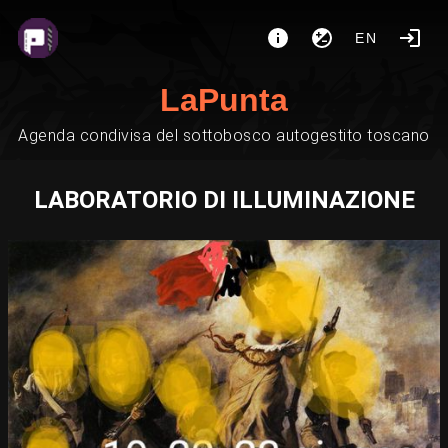
EN
LaPunta
Agenda condivisa del sottobosco autogestito toscano
LABORATORIO DI ILLUMINAZIONE