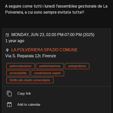
A seguire come tutti i lunedì l'assemblea gestionale de La
Polveriera, a cui sono sempre invitatə tuttə!!
MONDAY, JUN 23, 02:00 PM-07:00 PM (2025)
1 year ago
LA POLVERIERA SPAZIO COMUNE
Via S. Reparata 12r, Firenze
autocostruzione
autoformazione
autogestione
accessibilità
condivisione saperi
Diritto allo studio universitario
Copy link
Add to calendar