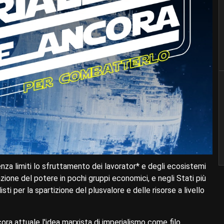
nza limiti lo sfruttamento dei lavorator* e degli ecosistemi
zione del potere in pochi gruppi economici, e negli Stati più
sti per la spartizione del plusvalore e delle risorse a livello
ora attuale l'idea marxista di imperialismo come filo