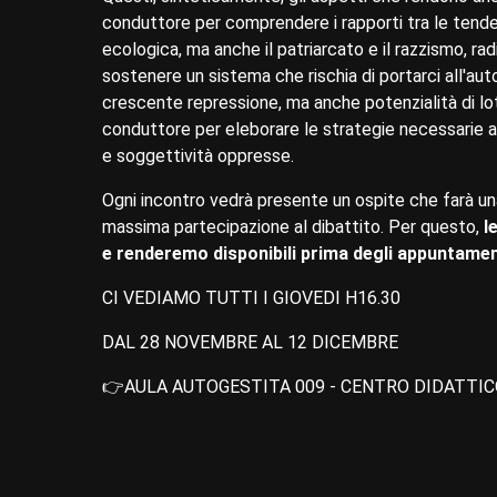
conduttore per comprendere i rapporti tra le tende
ecologica, ma anche il patriarcato e il razzismo, radi
sostenere un sistema che rischia di portarci all'aut
crescente repressione, ma anche potenzialità di lo
conduttore per eleborare le strategie necessarie a r
e soggettività oppresse.
Ogni incontro vedrà presente un ospite che farà una 
massima partecipazione al dibattito. Per questo,
l
e renderemo disponibili prima degli appuntament
CI VEDIAMO TUTTI I GIOVEDI H16.30
DAL 28 NOVEMBRE AL 12 DICEMBRE
👉AULA AUTOGESTITA 009 - CENTRO DIDATTIC