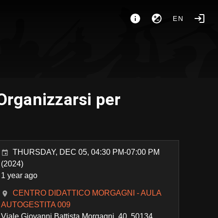
EN
Organizzarsi per
THURSDAY, DEC 05, 04:30 PM-07:00 PM
(2024)
1 year ago
CENTRO DIDATTICO MORGAGNI - AULA
AUTOGESTITA 009
Viale Giovanni Battista Morgagni, 40, 50134