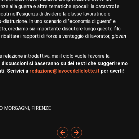
nze alla guerra e altre tematiche epocali: la catastrofe
cati nell'esigenza di dividere la classe lavoratrice e
o-distruzione. In uno scenario di "economia di guerra" e
tta, crediamo sia importante discutere lungo questo filo
ibaltare i rapporti di forza a vantaggio di lavorator
, giovan
relazione introduttiva, ma il ciclo vuole favorire la
e discussioni si baseranno su dei testi che suggeriremo
i. Scrivici a
redazione@lavocedellelotte.it
per averli!
O MORGAGNI, FIRENZE