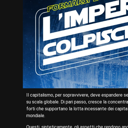
Il capitalismo, per sopravvivere, deve espandere se
su scala globale. Di pari passo, cresce la concentra
forti che supportano la lotta incessante dei capitali
mondiale.
Questi, sinteticamente, gli aspetti che rendono anc