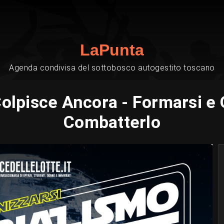
LaPunta
Agenda condivisa del sottobosco autogestito toscano
Colpisce Ancora - Formarsi e 
Combatterlo