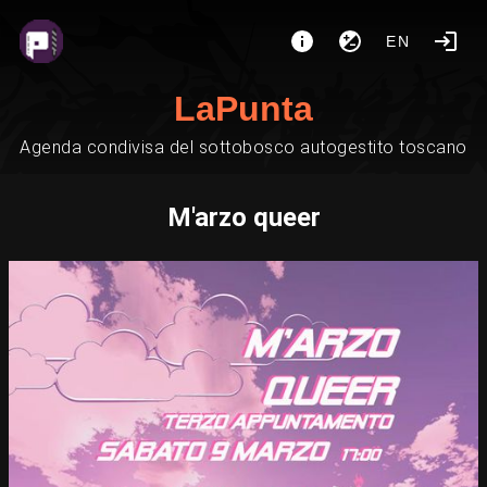
EN
LaPunta
Agenda condivisa del sottobosco autogestito toscano
M'arzo queer