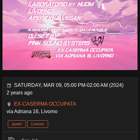
SATURDAY, MAR 09, 05:00 PM-02:00 AM (2024)
2 years ago
EX-CASERMA OCCUPATA
via Adriana 16, Livorno
queer
Livorno