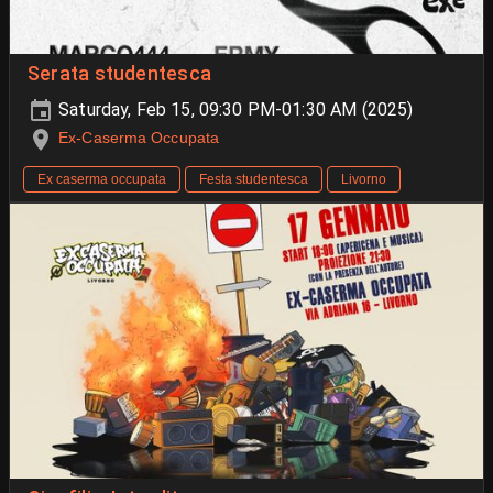
Serata studentesca
Saturday, Feb 15, 09:30 PM-01:30 AM (2025)
Ex-Caserma Occupata
Ex caserma occupata
Festa studentesca
Livorno