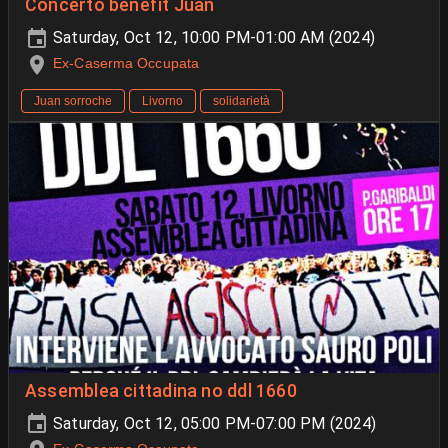
Concerto benefit Juan
Saturday, Oct 12, 10:00 PM-01:00 AM (2024)
Ex-Caserma Occupata
Juan sorroche
Livorno
solidarietà
Assemblea cittadina no ddl 1660
Saturday, Oct 12, 05:00 PM-07:00 PM (2024)