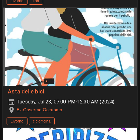
Livorno
libri
Asta delle bici
Tuesday, Jul 23, 07:00 PM-12:30 AM (2024)
Ex-Caserma Occupata
Livorno
ciclofficina