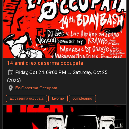
14 anni di ex caserma occupata
Friday, Oct 24, 09:00 PM → Saturday, Oct 25
(2025)
Ex-Caserma Occupata
Ex caserma occupata
Livorno
compleanno