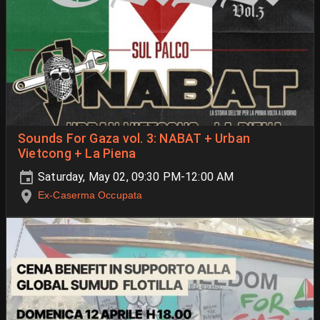
Sounds For Gaza vol. 3: NABAT + Urban
Vietcong + La Piena
Saturday, May 02, 09:30 PM-12:00 AM
Ex-Caserma Occupata