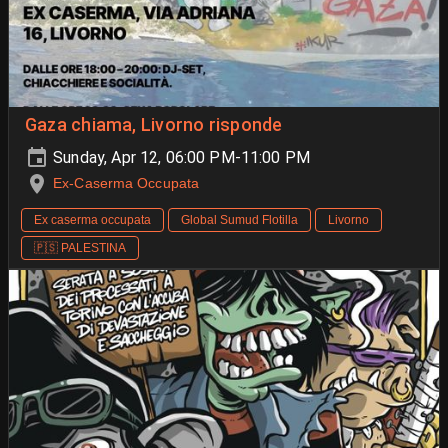
Gaza chiama, Livorno risponde
Sunday, Apr 12, 06:00 PM-11:00 PM
Ex-Caserma Occupata
Ex caserma occupata
Global Sumud Flotilla
Livorno
🇵🇸 PALESTINA