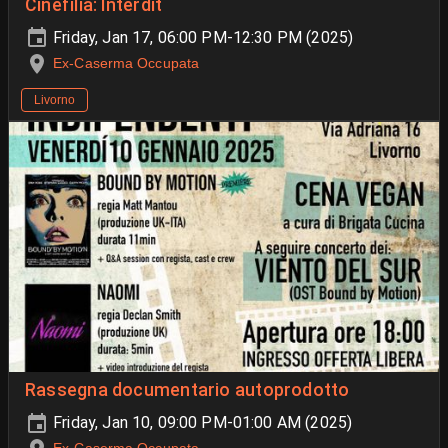
Cinefilia: Interdit
Friday, Jan 17, 06:00 PM-12:30 PM (2025)
Ex-Caserma Occupata
Livorno
Rassegna documentario autoprodotto
Friday, Jan 10, 09:00 PM-01:00 AM (2025)
Ex-Caserma Occupata