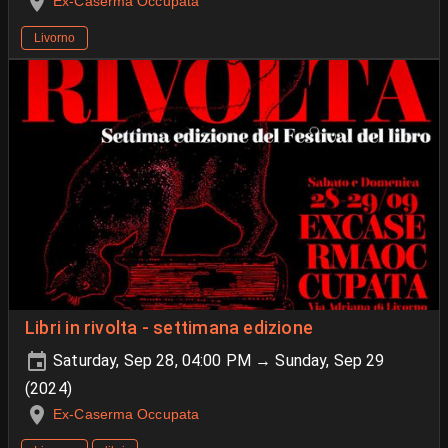
Ex-Caserma Occupata
Livorno
Libri in rivolta - settimana edizione
Saturday, Sep 28, 04:00 PM → Sunday, Sep 29
(2024)
Ex-Caserma Occupata