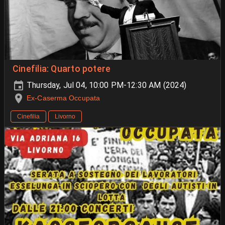
Cinefilia: Quarto potere
Thursday, Jul 04, 10:00 PM-12:30 AM (2024)
Ex-Caserma Occupata
Cinefilia
Livorno