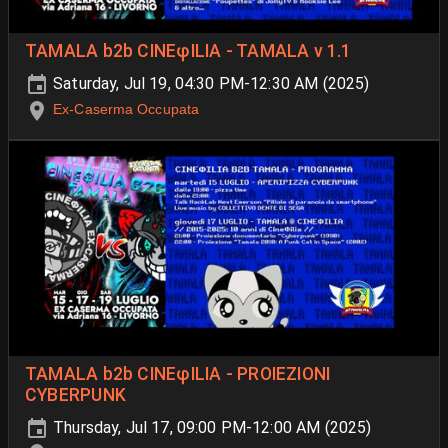
TAMALA b2b CINEφΙLIA - TAMALA v 1.1
Saturday, Jul 19, 04:30 PM-12:30 AM (2025)
Ex-Caserma Occupata
TAMALA b2b CINEφILIA - PROIEZIONI
CYBERPUNK
Thursday, Jul 17, 09:00 PM-12:00 AM (2025)