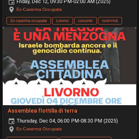
Friday, Dec 12, 09:30 PM-02:00 AM (2025)
Ex-Caserma Occupata
Ex caserma occupata
Livorno
concerto
rock'n'roll
Assemblea flottilla di terra
Thursday, Dec 04, 06:00 PM-08:30 PM (2025)
Ex-Caserma Occupata