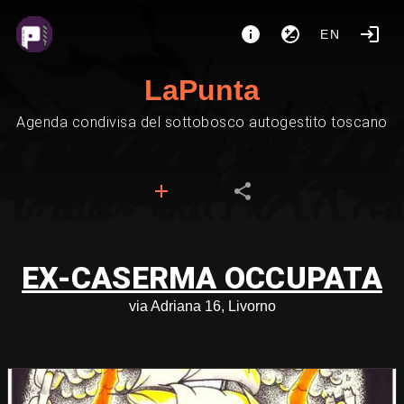
EN
LaPunta
Agenda condivisa del sottobosco autogestito toscano
EX-CASERMA OCCUPATA
via Adriana 16, Livorno