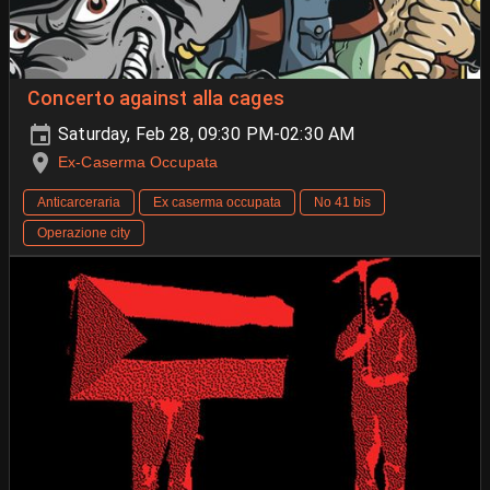
Concerto against alla cages
Saturday, Feb 28, 09:30 PM-02:30 AM
Ex-Caserma Occupata
Anticarceraria
Ex caserma occupata
No 41 bis
Operazione city