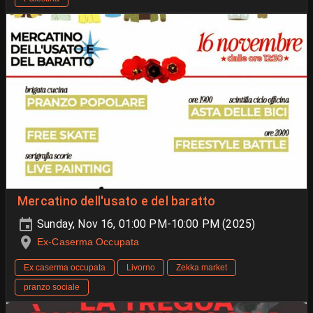
Mercatino dell'usato e del baratto
Sunday, Nov 16, 01:00 PM-10:00 PM (2025)
Ex-Caserma Occupata
Ex caserma occupata
Livorno
Zekka market
pranzo sociale