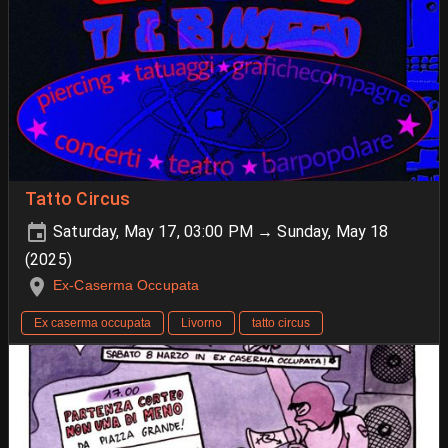
Tatto Circus
Saturday, May 17, 03:00 PM → Sunday, May 18
(2025)
Ex-Caserma Occupata
Ex caserma occupata
Livorno
tatto circus