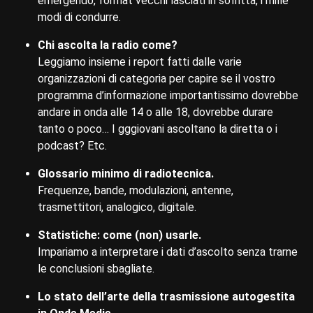
emergendo, format vecchi lasciati in soffitta, i mille
modi di condurre.
Chi ascolta la radio come?
Leggiamo insieme i report fatti dalle varie
organizzazioni di categoria per capire se il vostro
programma d’informazione importantissimo dovrebbe
andare in onda alle 14 o alle 18, dovrebbe durare
tanto o poco… I gggiovani ascoltano la diretta o i
podcast? Etc.
Glossario minimo di radiotecnica.
Frequenze, bande, modulazioni, antenne,
trasmettitori, analogico, digitale.
Statistiche: come (non) usarle.
Impariamo a interpretare i dati d’ascolto senza trarne
le conclusioni sbagliate.
Lo stato dell’arte della trasmissione autogestita