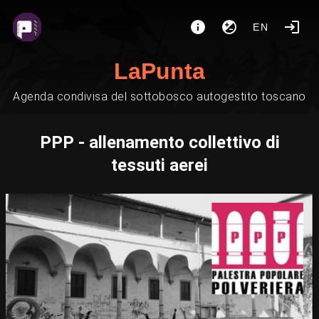
EN
LaPunta
Agenda condivisa del sottobosco autogestito toscano
PPP - allenamento collettivo di
tessuti aerei