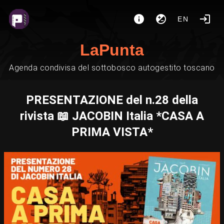
EN
LaPunta
Agenda condivisa del sottobosco autogestito toscano
PRESENTAZIONE del n.28 della
rivista 📖 JACOBIN Italia *CASA A
PRIMA VISTA*