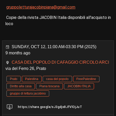
gruppoletturajacobinpiana@gmail.com
Copie della rivista JACOBIN Italia disponibili all'acquisto in
loco
SUNDAY, OCT 12, 11:00 AM-03:30 PM (2025)
9 months ago
CASA DEL POPOLO DI CAFAGGIO CIRCOLO ARCI
via del Ferro 26, Prato
Prato
Palestina
casa del popolo
FreePalestine
Diritto alla casa
Piana toscana
JACOBIN ITALIA
gruppo di lettura jacobino
https://share.google/sJ3gdjx8JfVlOjJuT