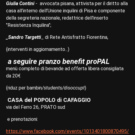
Giulia Contini
- avvocata pisana, attivista per il diritto alla
casa all’interno dell’Unione inquilini di Pisa e componente
della segreteria nazionale, redattrice dell'inserto
"Resistenza Inquilina";
_Sandro Targetti
_ di Rete Antisfratto Fiorentina,
(interventi in aggiornamento...)
a seguire pranzo benefit proPAL
menù completo di bevande ad offerta libera consigliata
da 20€
(riduz per bambin
/students/disoccupt
)
CASA del POPOLO di CAFAGGIO
via del Ferro 26, PRATO sud
e prenotazioni:
https://www.facebook.com/events/1013401800870495/