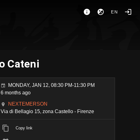
EN
o Cateni
MONDAY, JAN 12, 08:30 PM-11:30 PM
6 months ago
NEXTEMERSON
Via di Bellagio 15, zona Castello - Firenze
Copy link