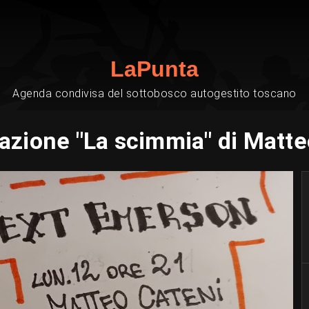
LaPunta
Agenda condivisa del sottobosco autogestito toscano
azione "La scimmia" di Matte