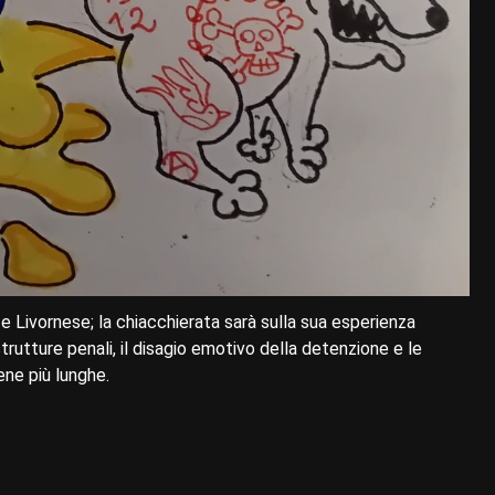
e Livornese; la chiacchierata sarà sulla sua esperienza
trutture penali, il disagio emotivo della detenzione e le
ene più lunghe.