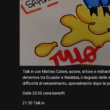
Talk in con Matteo Cateni, autore, attore e militant
detentiva tra Ecuador e Rebibbia, il degrado delle s
difficoltà di reinserimento, specialmente dopo le p
Dalle 20.30 cena benefit
21 30 Talk in