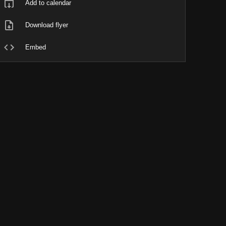
Add to calendar
Download flyer
Embed