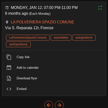
MONDAY, JAN 12, 07:00 PM-11:00 PM
6 months ago
(Each Monday)
LA POLVERIERA SPAZIO COMUNE
Via S. Reparata 12r, Firenze
LaPolverieraSpazioComune
assemblea
autogestione
sant'apollonia
Copy link
Add to calendar
Download flyer
Embed