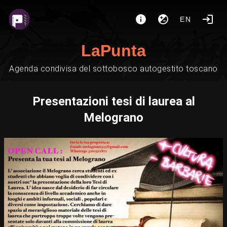
EN
LaPunta
Agenda condivisa del sottobosco autogestito toscano
Presentazioni tesi di laurea al
Melograno