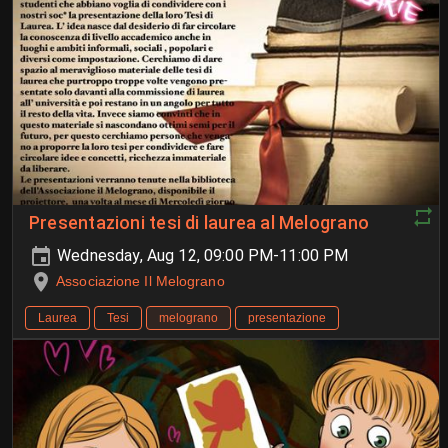
Presentazioni tesi di laurea al Melograno
Wednesday, Aug 12, 09:00 PM-11:00 PM
Associazione Il Melograno
Laurea
Tesi
melograno
presentazione