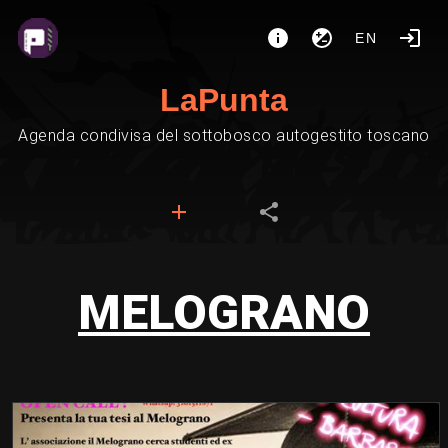
EN
LaPunta
Agenda condivisa del sottobosco autogestito toscano
MELOGRANO