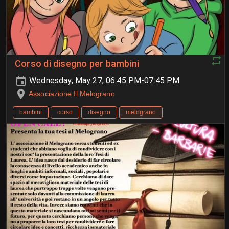
Corso di disegno per bambini
Wednesday, May 27, 06:45 PM-07:45 PM
Associazione Il Melograno
bambini
corso
disegno
melograno