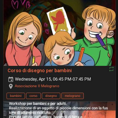
Corso di disegno per bambini
Wednesday, Apr 15, 06:45 PM-07:45 PM
Associazione Il Melograno
bambini
corso
disegno
melograno