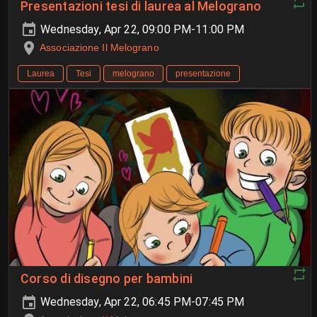
Presentazioni tesi di laurea al Melograno
Wednesday, Apr 22, 09:00 PM-11:00 PM
Associazione Il Melograno
Laurea
Tesi
melograno
presentazione
Corso di disegno per bambini
Wednesday, Apr 22, 06:45 PM-07:45 PM