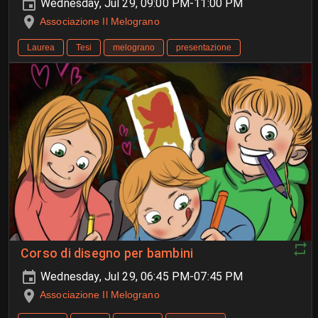
Wednesday, Jul 29, 09:00 PM-11:00 PM
Associazione Il Melograno
Laurea
Tesi
melograno
presentazione
Corso di disegno per bambini
Wednesday, Jul 29, 06:45 PM-07:45 PM
Associazione Il Melograno