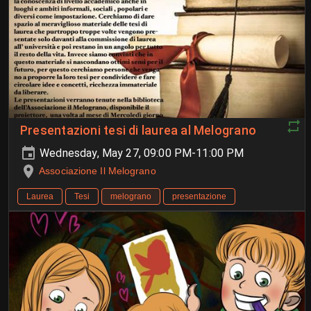
Presentazioni tesi di laurea al Melograno
Wednesday, May 27, 09:00 PM-11:00 PM
Associazione Il Melograno
Laurea
Tesi
melograno
presentazione