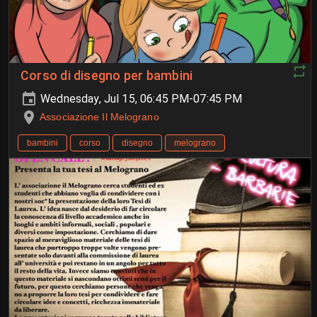
Corso di disegno per bambini
Wednesday, Jul 15, 06:45 PM-07:45 PM
Associazione Il Melograno
bambini
corso
disegno
melograno