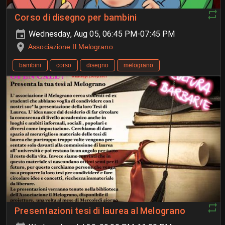
Corso di disegno per bambini
Wednesday, Aug 05, 06:45 PM-07:45 PM
Associazione Il Melograno
bambini
corso
disegno
melograno
Presentazioni tesi di laurea al Melograno