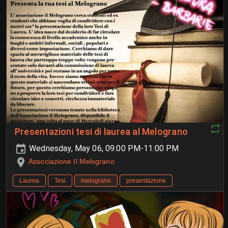
Presentazioni tesi di laurea al Melograno
Wednesday, May 06, 09:00 PM-11:00 PM
Associazione Il Melograno
Laurea
Tesi
melograno
presentazione