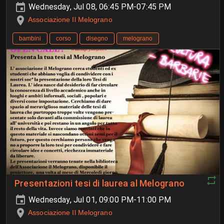
Wednesday, Jul 08, 06:45 PM-07:45 PM
Associazione Il Melograno
bambini
corso
disegno
melograno
Presentazioni tesi di laurea al Melograno
Wednesday, Jul 01, 09:00 PM-11:00 PM
Associazione Il Melograno