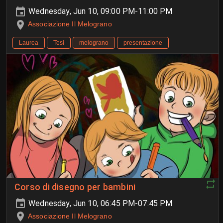
Wednesday, Jun 10, 09:00 PM-11:00 PM
Associazione Il Melograno
Laurea
Tesi
melograno
presentazione
Corso di disegno per bambini
Wednesday, Jun 10, 06:45 PM-07:45 PM
Associazione Il Melograno