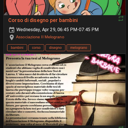
Corso di disegno per bambini
Wednesday, Apr 29, 06:45 PM-07:45 PM
Associazione Il Melograno
bambini
corso
disegno
melograno