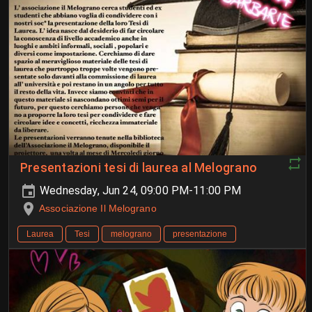
Presentazioni tesi di laurea al Melograno
Wednesday, Jun 24, 09:00 PM-11:00 PM
Associazione Il Melograno
Laurea
Tesi
melograno
presentazione