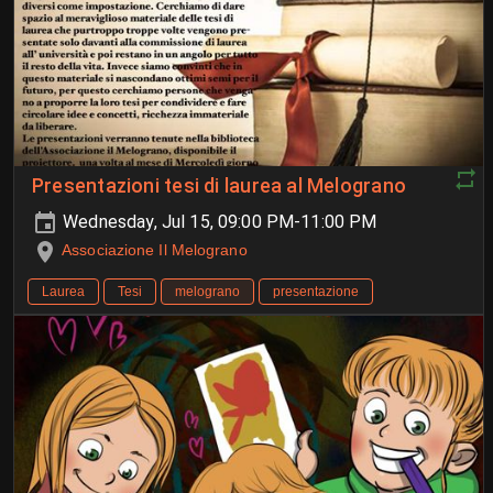
Presentazioni tesi di laurea al Melograno
Wednesday, Jul 15, 09:00 PM-11:00 PM
Associazione Il Melograno
Laurea
Tesi
melograno
presentazione