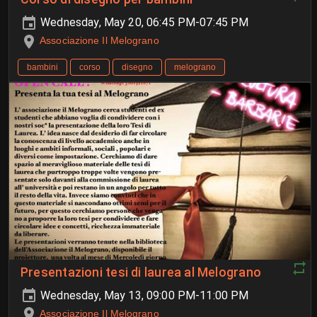
Wednesday, May 20, 06:45 PM-07:45 PM
Associazione Il Melograno
bambini
corso
disegno
melograno
Presentazioni tesi di laurea al Melograno
Wednesday, May 13, 09:00 PM-11:00 PM
Associazione Il Melograno