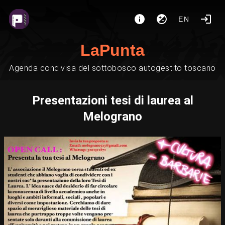
EN
LaPunta
Agenda condivisa del sottobosco autogestito toscano
Presentazioni tesi di laurea al
Melograno