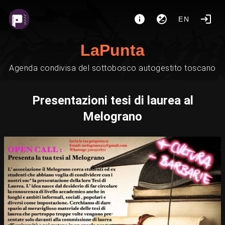
EN
LaPunta
Agenda condivisa del sottobosco autogestito toscano
Presentazioni tesi di laurea al
Melograno