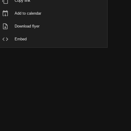
Copy link
Add to calendar
Download flyer
Embed