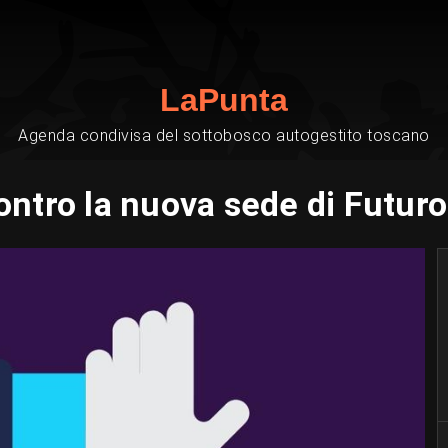
LaPunta
Agenda condivisa del sottobosco autogestito toscano
ontro la nuova sede di Futur