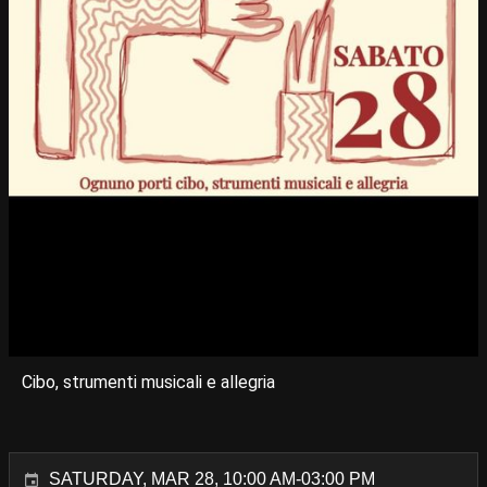
Cibo, strumenti musicali e allegria
SATURDAY, MAR 28, 10:00 AM-03:00 PM