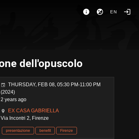
EN
one dell'opuscolo
THURSDAY, FEB 08, 05:30 PM-11:00 PM
(2024)
2 years ago
EX CASA GABRIELLA
Via Incontri 2, Firenze
presentazione
benefit
Firenze