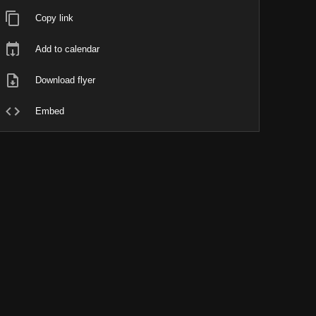
Copy link
Add to calendar
Download flyer
Embed