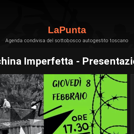
LaPunta
Agenda condivisa del sottobosco autogestito toscano
hina Imperfetta - Presentazi