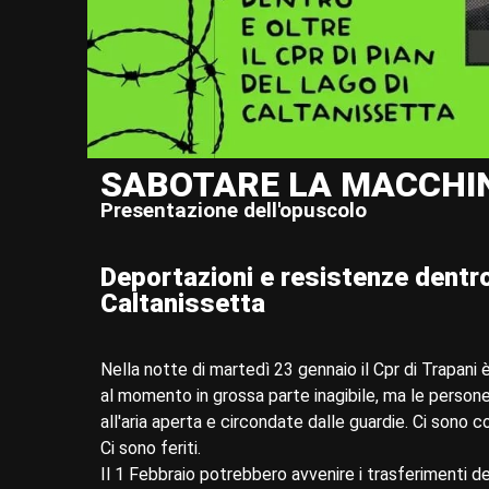
SABOTARE LA MACCHI
Presentazione dell'opuscolo
Deportazioni e resistenze dentro 
Caltanissetta
Nella notte di martedì 23 gennaio il Cpr di Trapani è 
al momento in grossa parte inagibile, ma le person
all'aria aperta e circondate dalle guardie. Ci sono co
Ci sono feriti.
Il 1 Febbraio potrebbero avvenire i trasferimenti de