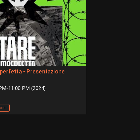
perfetta - Presentazione
 PM-11:00 PM (2024)
one